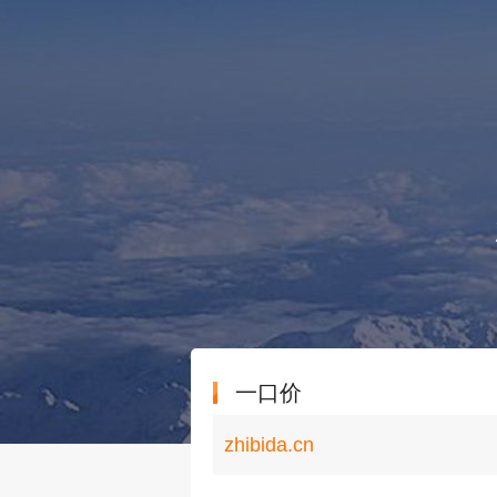
一口价
zhibida.cn